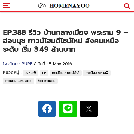
EP.388 รีวิว บ้านกลางเมือง พระราม 9 –
อ่อนนุช ทาวน์โฮมดีไซน์ใหม่ สังคมเหนือ
ระดับ เริ่ม 3.49 ล้านบาท
โพสโดย : PURE
/ วันที่ : 5 May 2016
หมวดหมู่ :
AP เอพี
EP
ทาวน์โฮม / ทาวน์เฮ้าส์
ทาวน์โฮม AP เอพี
ทาวน์โฮม เขตประเวศ
รีวิว ทาวน์โฮม