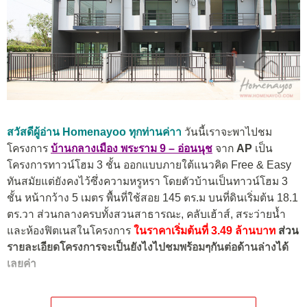
สวัสดีผู้อ่าน
Homenayoo
ทุกท่านค่าา
วันนี้เราจะพาไปชม
โครงการ
บ้านกลางเมือง พ
ระราม 9 – อ่อนนุช
จาก
AP
เป็น
โครงการทาวน์โฮม 3 ชั้น ออกแบบภายใต้แนวคิด Free & Easy
ทันสมัยแต่ยังคงไว้ซึ่งความหรูหรา โดยตัวบ้านเป็นทาวน์โฮม 3
ชั้น หน้ากว้าง 5 เมตร พื้นที่ใช้สอย 145 ตร.ม บนที่ดินเริ่มต้น 18.1
ตร.วา ส่วนกลางครบทั้งสวนสาธารณะ, คลับเฮ้าส์, สระว่ายน้ำ
และห้องฟิตเนสในโครงการ
ใ
นราคาเริ่มต้นที่ 3.49 ล้านบาท
ส่วน
รายละเอียดโครงการจะเป็นยังไงไปชมพร้อมๆกันต่อด้านล่างได้
เลยค่า