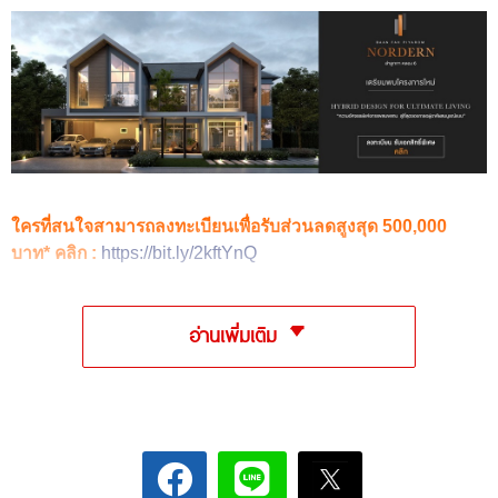
ใครที่สนใจสามารถลงทะเบียนเพื่อรับส่วนลดสูงสุด 500,000
บาท* คลิก :
https://bit.ly/2kftYnQ
อ่านเพิ่มเติม