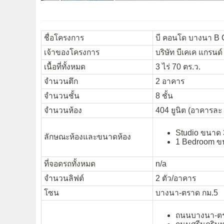
ชื่อโครงการ
บี คอนโด บางนา B
เจ้าของโครงการ
บริษัท บีเคเค แกรนด
เนื้อที่ทั้งหมด
3 ไร่ 70 ตร.ว.
จำนวนตึก
2 อาคาร
จำนวนชั้น
8 ชั้น
จำนวนห้อง
404 ยูนิต (อาคารละ 
Studio ขนาด 
ลักษณะห้องและขนาดห้อง
1 Bedroom ขน
ที่จอดรถทั้งหมด
n/a
จำนวนลิฟต์
2 ตัว/อาคาร
โซน
บางนา-ตราด กม.5
ถนนบางนา-ต