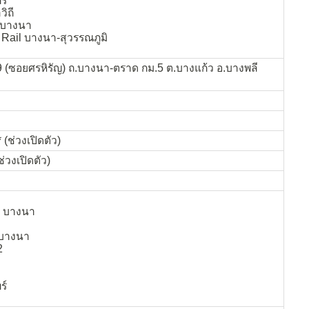
ร์
ิถี
 บางนา
 Rail บางนา-สุวรรณภูมิ
(ซอยศรหิรัญ) ถ.บางนา-ตราด กม.5 ต.บางแก้ว อ.บางพลี
 (ช่วงเปิดตัว)
ช่วงเปิดตัว)
a บางนา
 บางนา
2
ร์