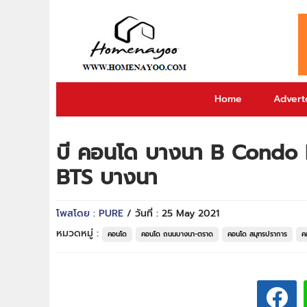
Home
Adverto
บี คอนโด บางนา B Condo B
BTS บางนา
โพสโดย : PURE
/ วันที่ : 25 May 2021
หมวดหมู่ :
คอนโด
คอนโด ถนนบางนา-ตราด
คอนโด สมุทรปราการ
ค