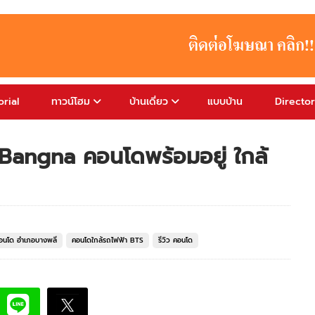
rial
ทาวน์โฮม
บ้านเดี่ยว
แบบบ้าน
Directo
angna คอนโดพร้อมอยู่ ใกล้
อนโด อำเภอบางพลี
คอนโดใกล้รถไฟฟ้า BTS
รีวิว คอนโด