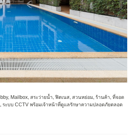
bby, Mailbox, สระว่ายน้ำ, ฟิตเนส, สวนหย่อม, ร้านค้า, ที่จอด
s, ระบบ CCTV พร้อมเจ้าหน้าที่ดูแลรักษาความปลอดภัยตลอด