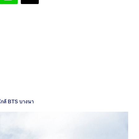
ใกล้ BTS บางนา