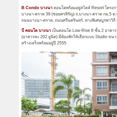
B Condo บางนา
คอนโดพร้อมอยู่สไตล์ Resort โครง
บางนา-ตราด 39 (ซอยศรหิรัญ) ถ.บางนา-ตราด กม.5 ต.
ถนนบางนา-ตราด, ถนนศรีนครินทร์, ทางพิเศษบูรพาวิถ
บี คอนโด บางนา
เป็นคอนโด Low-Rise 8 ชั้น 2 อาคาร พ
(อาคารละ 202 ยูนิต) มีห้องพักให้เลือกแบบ Studio ข
สร้างเสร็จพร้อมอยู่ปี 2555