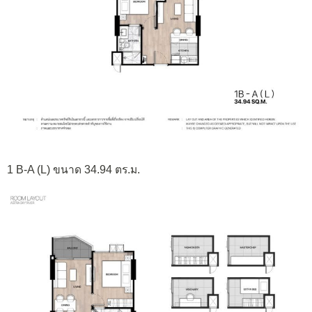
1 B-A (L) ขนาด 34.94 ตร.ม.