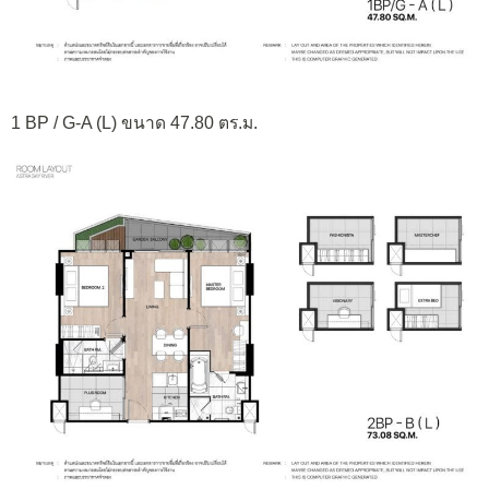
1 BP / G-A (L) ขนาด 47.80 ตร.ม.