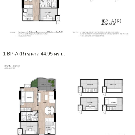
1 BP-A (R) ขนาด 44.95 ตร.ม.