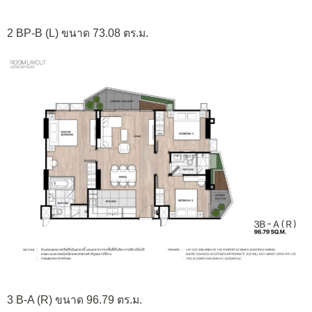
2 BP-B (L) ขนาด 73.08 ตร.ม.
3 B-A (R) ขนาด 96.79 ตร.ม.