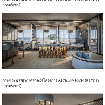
สกายริเวอร์)
ภาพและบรรยากาศจำลองโครงการ Astra Sky River (แอสตร้า
สกายริเวอร์)