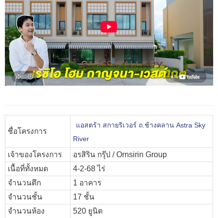
แอสตร้า สกายริเวอร์ ถ.ช้างคลาน Astra Sky
ชื่อโครงการ
River
เจ้าของโครงการ
อรสิริน กรุ๊ป / Ornsirin Group
เนื้อที่ทั้งหมด
4-2-68 ไร่
จำนวนตึก
1 อาคาร
จำนวนชั้น
17 ชั้น
จำนวนห้อง
520 ยูนิต