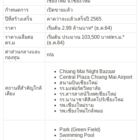
เชียงใหม่ จ.เชียงใหม่
กำหนดการ
เปิดขายแล้ว
ปีที่สร้างเสร็จ
คาดว่าจะแล้วเสร็จปี 2565
ราคา
เริ่มต้น 2.99 ล้านบาท* (ธ.ค.64)
ราคาเฉลี่ยต่อ
เริ่มต้น ประมาณ 103,500 บาท/ตร.ม.*
ตร.ม
(ธ.ค.64)
ค่าส่วนกลางและ
n/a
กองทุน
Chiang Mai Night Bazaar
Central Plaza Chiang Mai Airport
สนามบินเชียงใหม่
สถานที่สำคัญใกล้
รร.มงฟอร์ตวิทยาลัย
เคียง
รร.สารสาสน์วิเทศเชียงใหม่
รร.นานาชาติสิงคโปร์เชียงใหม่
รพ.เชียงใหม่ราม
รพ.เชียงใหม่ใกล้หมอ
Park (Green Field)
Swimming Pool