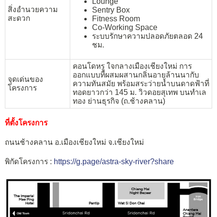
Lounge
สิ่งอำนวยความ
Sentry Box
สะดวก
Fitness Room
Co-Working Space
ระบบรักษาความปลอดภัยตลอด 24
ชม.
คอนโดหรู ใจกลางเมืองเชียงใหม่ การ
ออกแบบที่ผสมผสานกลิ่นอายล้านนากับ
จุดเด่นของ
ความทันสมัย พร้อมสระว่ายน้ำบนดาดฟ้าที่
โครงการ
ทอดยาวกว่า 145 ม. วิวดอยสุเทพ บนทำเล
ทอง ย่านธุรกิจ (ถ.ช้างคลาน)
ที่ตั้งโครงการ
ถนนช้างคลาน อ.เมืองเชียงใหม่ จ.เชียงใหม่
พิกัดโครงการ :
https://g.page/astra-sky-river?share