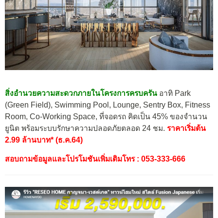
สิ่งอำนวยความสะดวกภายในโครงการครบครัน
อาทิ Park
(Green Field), Swimming Pool, Lounge, Sentry Box, Fitness
Room, Co-Working Space, ที่จอดรถ คิดเป็น 45% ของจำนวน
ยูนิต พร้อมระบบรักษาความปลอดภัยตลอด 24 ชม.
ราคาเริ่มต้น
2.99 ล้านบาท* (ธ.ค.64)
สอบถามข้อมูลและโปรโมชันเพิ่มเติมโทร : 053-333-666