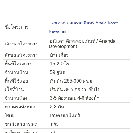
อาเทลล์ เกษตรนวมินทร์ Artale Kaset
ชื่อโครงการ
Nawamin
อนันดา ดีเวลลอปเม้นท์ / Ananda
เจ้าของโครงการ
Development
ลักษณะโครงการ
บ้านเดี่ยว
พื้นที่โครงการ
15-2-0 ไร่
จำนวนบ้าน
59 ยูนิต
พื้นที่ใช้สอย
เริ่มต้น 265-390 ตร.ม.
เนื้อที่บ้าน
เริ่มต้น 38.5 ตร.วา. ขึ้นไป
จำนวนห้อง
3-5 ห้องนอน, 4-6 ห้องน้ำ
ที่จอดรถทั้งหมด
2-3 คัน
โซน
เกษตรนวมินทร์
ขนส่งสาธารณะ
n/a
รถโดยสารที่ผ่าน
n/a