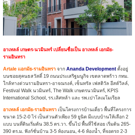
อาเทลล์ เกษตร-นวมินทร์ เปลี่ยนชื่อเป็น อาเทลล์ เอกมัย-
รามอินทรา
Artale เเอกมัย-รามอินทรา
จาก
Ananda Development
ตั้งอยู่
บนซอยสุคนธสวัสดิ์ 19 ถนนประเสริฐมนูกิจ เขตลาดพร้าว กทม.
ใกล้ทางด่วนรามอินทรา-อาจณรงค์, เซ็นทรัล เฟสติวัล อีสต์วิลล์,
Festival Walk นวมินทร์, The Walk เกษตรนวมินทร์, KPIS
International School, รร.เลิศหล้า และ รพ.เปาโลเมโมเรียล
อาเทลล์ เอกมัย-รามอินทรา
เป็นโครงการบ้านเดี่ยว พื้นที่โครงการ
ขนาด 15-2-0 ไร่ เป็นส่วนตัวเพียง 59 ยูนิต มีแบบบ้านให้เลือก 2
แบบ บนที่ดินเริ่มต้น 38.5 ตร.วา. ขึ้นไป พื้นที่ใช้สอย เริ่มต้น 265-
390 ตร.ม. ฟังก์ชั่นบ้าน 3-5 ห้องนอน, 4-6 ห้องน้ำ, ที่จอดรถ 2-3