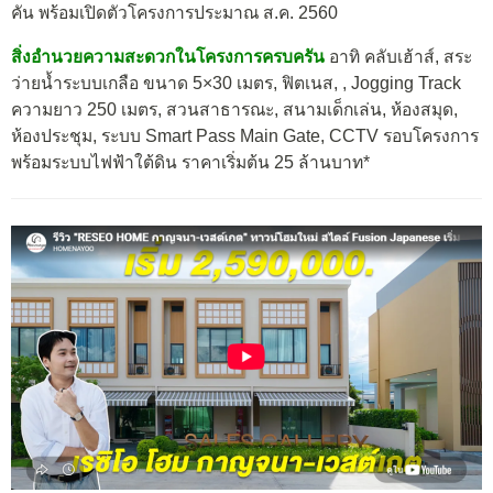
คัน พร้อมเปิดตัวโครงการประมาณ ส.ค. 2560
สิ่งอำนวยความสะดวกในโครงการครบครัน
อาทิ คลับเฮ้าส์, สระ
ว่ายน้ำระบบเกลือ ขนาด 5×30 เมตร, ฟิตเนส, , Jogging Track
ความยาว 250 เมตร, สวนสาธารณะ, สนามเด็กเล่น, ห้องสมุด,
ห้องประชุม, ระบบ Smart Pass Main Gate, CCTV รอบโครงการ
พร้อมระบบไฟฟ้าใต้ดิน ราคาเริ่มต้น 25 ล้านบาท*