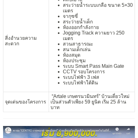
สระว่ายน้ำระบบเกลือ ขนาด 5×30
เมตร
จากุซซี่
สระว่ายน้ำเด็ก
ห้องออกกำลังกาย
Jogging Track ความยาว 250
สิ่งอำนวยความ
เมตร
สะดวก
สวนสาธารณะ
สนามเด็กเล่น
ห้องสมุด
ห้องประชุม
ระบบ Smart Pass Main Gate
CCTV รอบโครงการ
ระบบไฟฟ้า 3 เฟส
ระบบไฟฟ้าใต้ดิน
“Artale เกษตรนวมินทร์” บ้านเดี่ยวใหม่
จุดเด่นของโครงการ
เป็นส่วนตัวเพียง 59 ยูนิต เริ่ม 25 ล้าน
บาท