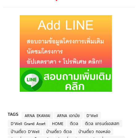
TAGS
ARNA EKAMAI
ARNA เอกมัย
D’Well
D’Well Grand Asset
HOME
ดีเวล
ดีเวล แกรนด์แอสเสท
บ้านเดี่ยว D’Well
บ้านเดี่ยว ดีเวล
บ้านเดี่ยว ทองหล่อ