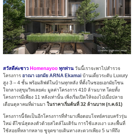
สวัสดีค่ะชา
ว
Homenayoo
ทุกท่าน
วันนี้เราจะพาไปสำรวจ
โครงการ
อาณา เอกมัย ARNA Ekamai
บ้านเดี่ยวระดับ Luxury
สูง 3 – 4 ชั้น พร้อมลิฟต์ในบ้านทุกหลัง ที่ตั้งในซอยเอกมัยโซน
ใจกลางสุขุมวิทเลยค่ะ มูลค่าโครงการ 410 ล้านบาท โดยทั้ง
โครงการมีเพียง 11 หลังเท่านั้น เพิ่งเริ่ม
เปิดให้จองไปเมื่อปลาย
เดือนตุลาคมที่ผ่านมา
ในราคาเริ่มต้นที่ 32 ล้านบาท (ก.ค.61)
โครงการนี้จัดเป็นอีกโครงการที่ทำมาเพื่อตอบโจทย์ครอบครัวรุ่น
ใหม่ ดีไซน์สุดลงตัวด้วยสไตล์โมเดิร์น การใช้แสงเงา และพื้นที่
ใช้สอยที่หลากหลาย ชูจุดขายเดินทางสะดวกเพียง 5 นาทีถึง