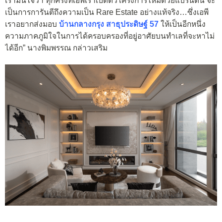
เรามั่นใจว่า ทุกครั้งที่เอพีเราเปิดตัวโครงการใหม่ด้วยแบรนด์นี้ จะ
เป็นการการันตีถึงความเป็น Rare Estate อย่างแท้จริง…ซึ่งเอพี
เราอยากส่งมอบ
บ้านกลางกรุง สาธุประดิษฐ์ 57
ให้เป็นอีกหนึ่ง
ความภาคภูมิใจในการได้ครอบครองที่อยู่อาศัยบนทำเลที่จะหาไม่
ได้อีก”
นางพิมพรรณ กล่าวเสริม