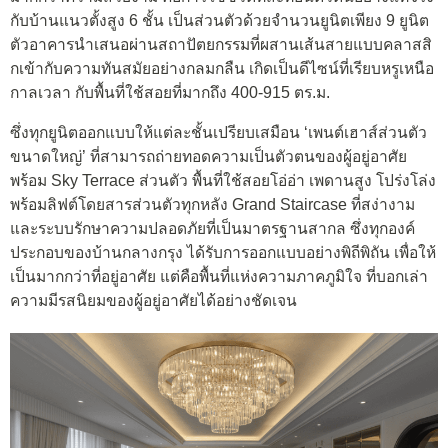
กับบ้านแนวตั้งสูง 6 ชั้น เป็นส่วนตัวด้วยจำนวนยูนิตเพียง 9 ยูนิต
ตัวอาคารนำเสนอผ่านสถาปัตยกรรมที่ผสานเส้นสายแบบคลาสสิ
กเข้ากับความทันสมัยอย่างกลมกลืน เกิดเป็นดีไซน์ที่เรียบหรูเหนือ
กาลเวลา กับพื้นที่ใช้สอยที่มากถึง 400-915 ตร.ม.
ซึ่งทุกยูนิตออกแบบให้แต่ละชั้นเปรียบเสมือน ‘เพนต์เฮาส์ส่วนตัว
ขนาดใหญ่’ ที่สามารถถ่ายทอดความเป็นตัวตนของผู้อยู่อาศัย
พร้อม Sky Terrace ส่วนตัว พื้นที่ใช้สอยโอ่อ่า เพดานสูง โปร่งโล่ง
พร้อมลิฟต์โดยสารส่วนตัวทุกหลัง Grand Staircase ที่สง่างาม
และระบบรักษาความปลอดภัยที่เป็นมาตรฐานสากล ซึ่งทุกองค์
ประกอบของบ้านกลางกรุง ได้รับการออกแบบอย่างพิถีพิถัน เพื่อให้
เป็นมากกว่าที่อยู่อาศัย แต่คือพื้นที่แห่งความภาคภูมิใจ ที่บอกเล่า
ความมีรสนิยมของผู้อยู่อาศัยได้อย่างชัดเจน