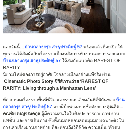
และวันนี้…
บ้านกลางกรุง สาธุประดิษฐ์ 57
พร้อมแล้วที่จะเปิดให้
ทุกท่านได้สัมผัสกับเรื่องราวเบื้องหลังการทำงานและการออกแบบ
บ้านกลางกรุง สาธุประดิษฐ์ 57
ให้สมกับแนวคิด RAREST OF
RARITY
นิยามใหม่ของการอยู่อาศัยใจกลางเมืองอย่างแท้จริง ผ่าน
Cinematic Photo Story ซีรีส์ภาพถ่าย ‘RAREST OF
RARITY: Living through a Manhattan Lens’
ที่ถ่ายทอดเรื่องราวพื้นที่ชีวิต และรายละเอียดอันพิถีพิถันของ
บ้าน
กลางกรุง สาธุประดิษฐ์ 57
จากฝีมือช่างภาพชื่อดังอย่าง
คุณคิด –
คณชัย เบญจรงคกุล
ผู้มีความสนใจในศิลปะ การถ่ายภาพ งาน
แฟชั่น และการเดินทาง ซึ่งทั้งหมดหล่อหลอมมุมมองเฉพาะตัวใน
การเล่าเรื่องผ่านภาพถ่าย ที่สะท้อนถึงวิถีชีวิต ความเป็น ‘ตัวตน