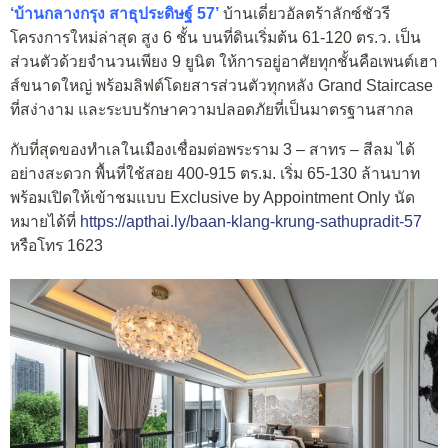
‘บ้านกลางกรุง สาธุประดิษฐ์ 57’
บ้านเดี่ยวอัลตร้าลักซ์ชัวรี
โครงการใหม่ล่าสุด สูง 6 ชั้น บนที่ดินเริ่มต้น
61-120 ตร.ว. เป็น
ส่วนตัวด้วยจำนวนเพียง 9 ยูนิต ให้การอยู่อาศัยทุกชั้นคือเพนต์เฮา
ส์ขนาดใหญ่ พร้อมลิฟต์โดยสารส่วนตัวทุกหลัง Grand Staircase
ที่สง่างาม และระบบรักษาความปลอดภัยที่เป็นมาตรฐานสากล
กับที่สุดของทำเลในเมืองเชื่อมต่อพระราม 3 – สาทร – สีลม ได้
อย่างสะดวก พื้นที่ใช้สอย 400-915 ตร.ม. เริ่ม 65-130 ล้านบาท
พร้อมเปิดให้เข้าชมแบบ Exclusive by Appointment Only นัด
หมายได้ที่
https://apthai.ly/baan-klang-krung-sathupradit-57
หรือโทร 1623