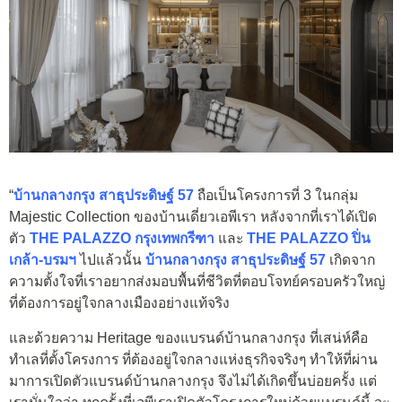
“
บ้านกลางกรุง สาธุประดิษฐ์ 57
ถือเป็นโครงการที่ 3 ในกลุ่ม
Majestic Collection ของบ้านเดี่ยวเอพีเรา หลังจากที่เราได้เปิด
ตัว
THE PALAZZO กรุงเทพกรีฑา
และ
THE PALAZZO ปิ่น
เกล้า-บรมฯ
ไปแล้วนั้น
บ้านกลางกรุง สาธุประดิษฐ์ 57
เกิดจาก
ความตั้งใจที่เราอยากส่งมอบพื้นที่ชีวิตที่ตอบโจทย์ครอบครัวใหญ่
ที่ต้องการอยู่ใจกลางเมืองอย่างแท้จริง
และด้วยความ Heritage ของแบรนด์บ้านกลางกรุง ที่เสน่ห์คือ
ทำเลที่ตั้งโครงการ ที่ต้องอยู่ใจกลางแห่งธุรกิจจริงๆ ทำให้ที่ผ่าน
มาการเปิดตัวแบรนด์บ้านกลางกรุง จึงไม่ได้เกิดขึ้นบ่อยครั้ง แต่