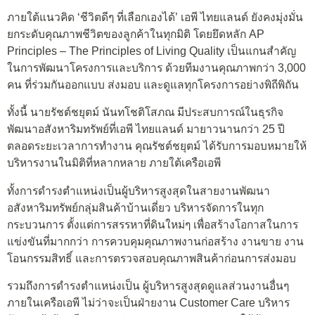
ภายใต้แนวคิด ‘ชีวิตดีๆ ที่เลือกเองได้’ เอพี ไทยแลนด์ ยังคงมุ่งมั่น
ยกระดับคุณภาพชีวิตของลูกค้าในทุกมิติ โดยยึดหลัก AP
Principles – The Principles of Living Quality เป็นแกนสำคัญ
ในการพัฒนาโครงการและบริการ ด้วยทีมงานคุณภาพกว่า 3,000
คน ที่ร่วมกันออกแบบ ส่งมอบ และดูแลทุกโครงการอย่างพิถีพิถัน
ทั้งนี้ นายรัชต์ชยุตม์ นันทโชติโสภณ มีประสบการณ์ในธุรกิจ
พัฒนาอสังหาริมทรัพย์ที่เอพี ไทยแลนด์ มายาวนานกว่า 25 ปี
ตลอดระยะเวลาการทำงาน คุณรัชต์ชยุตม์ ได้รับการมอบหมายให้
บริหารงานในมิติที่หลากหลาย ภายใต้เครือเอพี
ทั้งการดำรงตำแหน่งเป็นผู้บริหารสูงสุดในสายงานพัฒนา
อสังหาริมทรัพย์กลุ่มสินค้าบ้านเดี่ยว บริหารจัดการในทุก
กระบวนการ ตั้งแต่การสรรหาที่ดินใหม่ๆ เพื่อสร้างโอกาสในการ
แข่งขันที่มากกว่า การควบคุมคุณภาพงานก่อสร้าง งานขาย งาน
โอนกรรมสิทธิ์ และการตรวจสอบคุณภาพสินค้าก่อนการส่งมอบ
รวมถึงการดำรงตำแหน่งเป็น ผู้บริหารสูงสุดดูแลส่วนงานอื่นๆ
ภายในเครือเอพี ไม่ว่าจะเป็นฝ่ายงาน Customer Care บริหาร