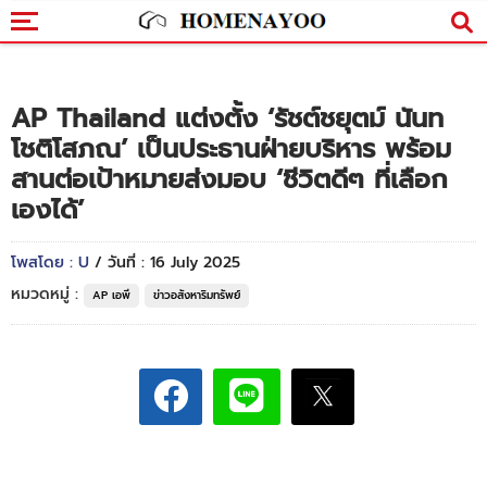
AP Thailand แต่งตั้ง ‘รัชต์ชยุตม์ นันท
โชติโสภณ’ เป็นประธานฝ่ายบริหาร พร้อม
สานต่อเป้าหมายส่งมอบ ‘ชีวิตดีๆ ที่เลือก
เองได้’
โพสโดย : U
/ วันที่ : 16 July 2025
หมวดหมู่ :
AP เอพี
ข่าวอสังหาริมทรัพย์