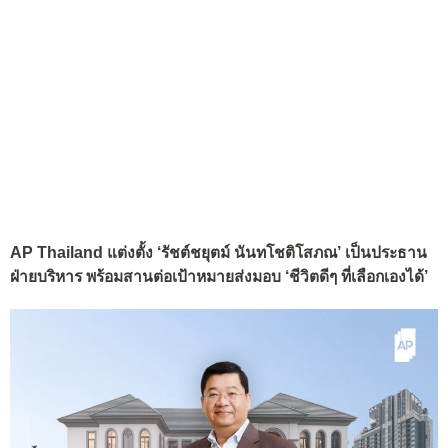
AP Thailand แต่งตั้ง ‘รัชต์ชยุตม์ นันทโชติโสภณ’ เป็นประธาน
ฝ่ายบริหาร พร้อมสานต่อเป้าหมายส่งมอบ ‘ชีวิตดีๆ ที่เลือกเองได้’