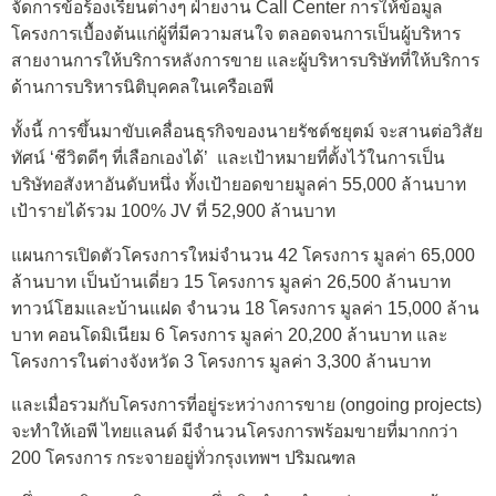
จัดการข้อร้องเรียนต่างๆ ฝ่ายงาน Call Center การให้ข้อมูล
โครงการเบื้องต้นแก่ผู้ที่มีความสนใจ ตลอดจนการเป็นผู้บริหาร
สายงานการให้บริการหลังการขาย และผู้บริหารบริษัทที่ให้บริการ
ด้านการบริหารนิติบุคคลในเครือเอพี
ทั้งนี้ การขึ้นมาขับเคลื่อนธุรกิจของนายรัชต์ชยุตม์ จะสานต่อวิสัย
ทัศน์ ‘ชีวิตดีๆ ที่เลือกเองได้’ และเป้าหมายที่ตั้งไว้ในการเป็น
บริษัทอสังหาอันดับหนึ่ง ทั้งเป้ายอดขายมูลค่า 55,000 ล้านบาท
เป้ารายได้รวม 100% JV ที่ 52,900 ล้านบาท
แผนการเปิดตัวโครงการใหม่จำนวน 42 โครงการ มูลค่า 65,000
ล้านบาท เป็นบ้านเดี่ยว 15 โครงการ มูลค่า 26,500 ล้านบาท
ทาวน์โฮมและบ้านแฝด จำนวน 18 โครงการ มูลค่า 15,000 ล้าน
บาท คอนโดมิเนียม 6 โครงการ มูลค่า 20,200 ล้านบาท และ
โครงการในต่างจังหวัด 3 โครงการ มูลค่า 3,300 ล้านบาท
และเมื่อรวมกับโครงการที่อยู่ระหว่างการขาย (ongoing projects)
จะทำให้เอพี ไทยแลนด์ มีจำนวนโครงการพร้อมขายที่มากกว่า
200 โครงการ กระจายอยู่ทั่วกรุงเทพฯ ปริมณฑล