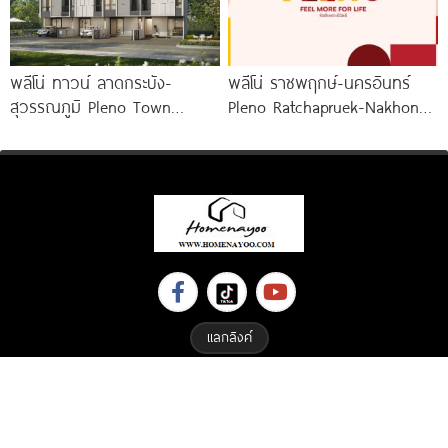
พลีโน่ ทาวน์ ลาดกระบัง-
พลีโน่ ราชพฤกษ์-นครอินทร์
สุวรรณภูมิ Pleno Town
Pleno Ratchapruek-Nakhon
Ladkrabang-Suvarnabhumi
In โครงการใหม่ใจกลาง
ทาวน์โฮมและบ้านแฝดใหม่ ใกล้นิ
เมืองนนทบุรี
คมฯ ลาดกระบัง และสนามบิน
สุวรรณภูมิ
แลกลิงค์
Copyright © 2023 All Right Reserved. Designed By
ETHAIWEB.COM