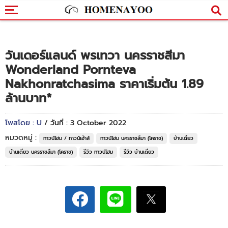
วันเดอร์แลนด์ พรเทวา นครราชสีมา
Wonderland Pornteva
Nakhonratchasima ราคาเริ่มต้น 1.89
ล้านบาท*
โพสโดย : U
/ วันที่ : 3 October 2022
หมวดหมู่ :
ทาวน์โฮม / ทาวน์เฮ้าส์
ทาวน์โฮม นครราชสีมา (โคราช)
บ้านเดี่ยว
บ้านเดี่ยว นครราชสีมา (โคราช)
รีวิว ทาวน์โฮม
รีวิว บ้านเดี่ยว