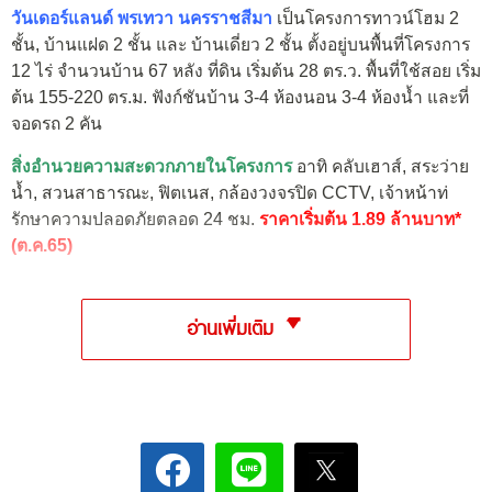
วันเดอร์แลนด์ พรเทวา นครราชสีมา
เป็นโครงการทาวน์โฮม 2
ชั้น, บ้านแฝด 2 ชั้น และ บ้านเดี่ยว 2 ชั้น ตั้งอยู่บนพื้นที่โครงการ
12 ไร่ จำนวนบ้าน 67 หลัง ที่ดิน เริ่มต้น 28 ตร.ว. พื้นที่ใช้สอย เริ่ม
ต้น 155-220 ตร.ม. ฟังก์ชันบ้าน 3-4 ห้องนอน 3-4 ห้องน้ำ และที่
จอดรถ 2 คัน
สิ่งอำนวยความสะดวกภายในโครงการ
อาทิ คลับเฮาส์, สระว่าย
น้ำ, สวนสาธารณะ, ฟิตเนส, กล้องวงจรปิด CCTV, เจ้าหน้าท่
รักษาความปลอดภัยตลอด 24 ชม.
ราคาเริ่มต้น 1.89 ล้านบาท*
(ต.ค.65)
อ่านเพิ่มเติม