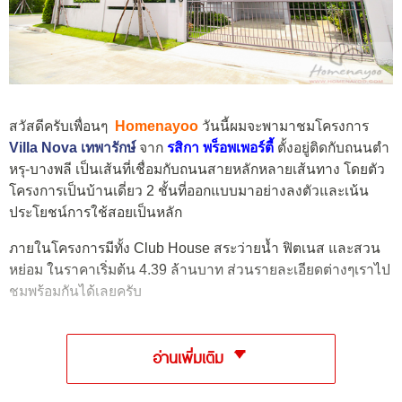
สวัสดีครับเพื่อนๆ
Homenayoo
วันนี้ผมจะพามาชมโครงการ
Villa Nova เทพารักษ์
จาก
รสิกา พร็อพเพอร์ตี้
ตั้งอยู่ติดกับถนนตำ
หรุ-บางพลี เป็นเส้นที่เชื่อมกับถนนสายหลักหลายเส้นทาง โดยตัว
โครงการเป็นบ้านเดี่ยว 2 ชั้นที่ออกแบบมาอย่างลงตัวและเน้น
ประโยชน์การใช้สอยเป็นหลัก
ภายในโครงการมีทั้ง Club House สระว่ายน้ำ ฟิตเนส และสวน
หย่อม ในราคาเริ่มต้น 4.39 ล้านบาท ส่วนรายละเอียดต่างๆเราไป
ชมพร้อมกันได้เลยครับ
อ่านเพิ่มเติม