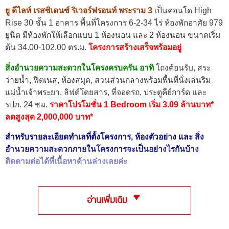
ยู ดีไลท์ เรสซิเดนซ์ ริเวอร์ฟรอนท์ พระราม 3
เป็นคอนโด High
Rise 30 ชั้น 1 อาคาร พื้นที่โครงการ 6-2-34 ไร่ ห้องพักอาศัย 979
ยูนิต มีห้องพักให้เลือกแบบ 1 ห้องนอน และ 2 ห้องนอน ขนาดเริ่ม
ต้น 34.00-102.00 ตร.ม.
โครงการสร้างเสร็จพร้อมอยู่
สิ่งอำนวยความสะดวกในโครงครบครัน อาทิ
โถงต้อนรับ, สระ
ว่ายน้ำ, ฟิตเนส, ห้องสมุด, สวนส่วนกลางพร้อมพื้นที่นั่งเล่นริม
แม่น้ำเจ้าพระยา, ลิฟต์โดยสาร, ที่จอดรถ, ประตูคีย์การ์ด และ
รปภ. 24 ชม.
ราคาโปรโมชั่น 1 Bedroom เริ่ม 3.09 ล้านบาท*
ลดสูงสุด 2,000,000 บาท*
สำหรับรายละเอียดทำเลที่ตั้งโครงการ, ห้องตัวอย่าง และ สิ่ง
อำนวยความสะดวกภายในโครงการจะเป็นอย่างไรกันบ้าง
ติดตามต่อได้ที่เนื้อหาด้านล่างเลยค่ะ
อ่านเพิ่มเติม