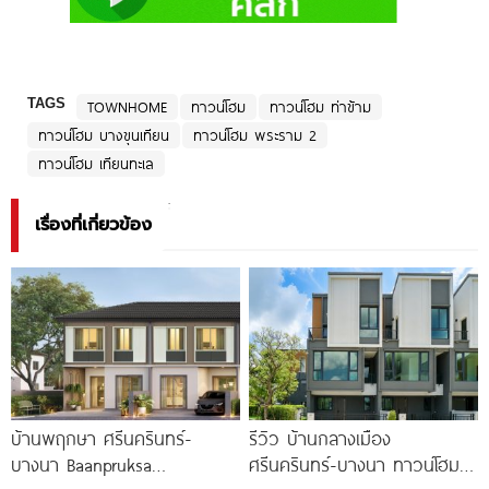
TAGS
TOWNHOME
ทาวน์โฮม
ทาวน์โฮม ท่าข้าม
ทาวน์โฮม บางขุนเทียน
ทาวน์โฮม พระราม 2
ทาวน์โฮม เทียนทะเล
เรื่องที่เกี่ยวข้อง
บ้านพฤกษา ศรีนครินทร์-
รีวิว บ้านกลางเมือง
บางนา Baanpruksa
ศรีนครินทร์-บางนา ทาวน์โฮม 3