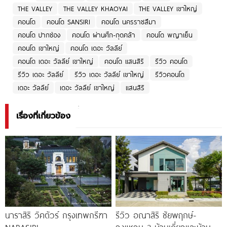
THE VALLEY
THE VALLEY KHAOYAI
THE VALLEY เขาใหญ่
คอนโด
คอนโด SANSIRI
คอนโด นครราชสีมา
คอนโด ปากช่อง
คอนโด ผ่านศึก-กุดคล้า
คอนโด พญาเย็น
คอนโด เขาใหญ่
คอนโด เดอะ วัลลีย์
คอนโด เดอะ วัลลีย์ เขาใหญ่
คอนโด แสนสิริ
รีวิว คอนโด
รีวิว เดอะ วัลลีย์
รีวิว เดอะ วัลลีย์ เขาใหญ่
รีวิวคอนโด
เดอะ วัลลีย์
เดอะ วัลลีย์ เขาใหญ่
แสนสิริ
เรื่องที่เกี่ยวข้อง
นาราสิริ วิคตัวร์ กรุงเทพกรีฑา
รีวิว อณาสิริ ชัยพฤกษ์-