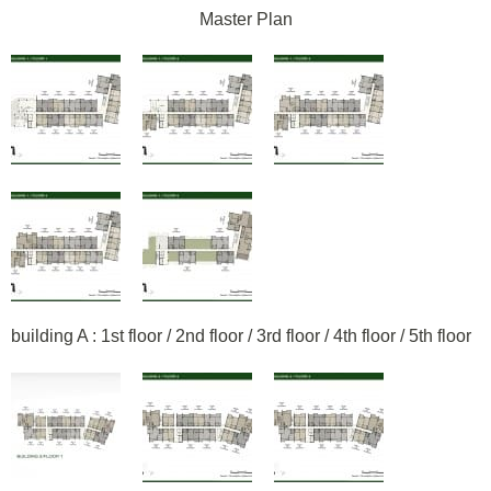
Master Plan
building A : 1st floor / 2nd floor / 3rd floor / 4th floor / 5th floor