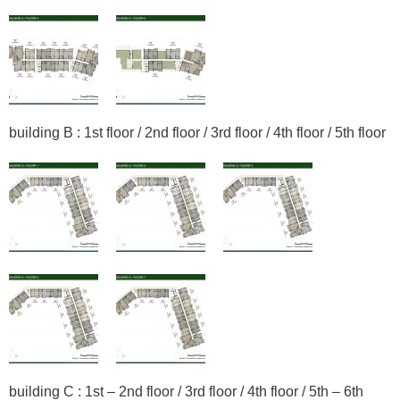
building B : 1st floor / 2nd floor / 3rd floor / 4th floor / 5th floor
building C : 1st – 2nd floor / 3rd floor / 4th floor / 5th – 6th