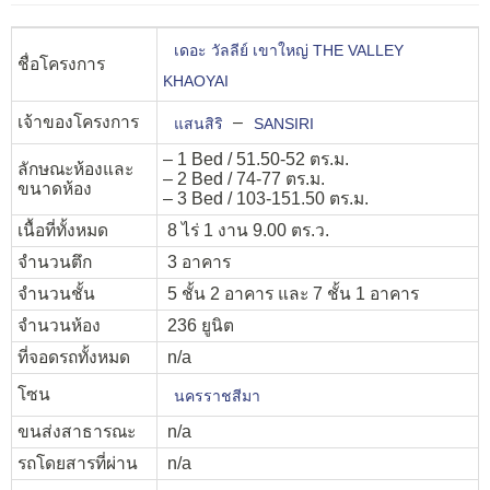
เดอะ วัลลีย์ เขาใหญ่ THE VALLEY
ชื่อโครงการ
KHAOYAI
เจ้าของโครงการ
–
แสนสิริ
SANSIRI
– 1 Bed / 51.50-52 ตร.ม.
ลักษณะห้องและ
– 2 Bed / 74-77 ตร.ม.
ขนาดห้อง
– 3 Bed / 103-151.50 ตร.ม.
เนื้อที่ทั้งหมด
8 ไร่ 1 งาน 9.00 ตร.ว.
จำนวนตึก
3 อาคาร
จำนวนชั้น
5 ชั้น 2 อาคาร และ 7 ชั้น 1 อาคาร
จำนวนห้อง
236 ยูนิต
ที่จอดรถทั้งหมด
n/a
โซน
นครราชสีมา
ขนส่งสาธารณะ
n/a
รถโดยสารที่ผ่าน
n/a