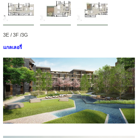
3E / 3F /3G
แกลเลอรี่