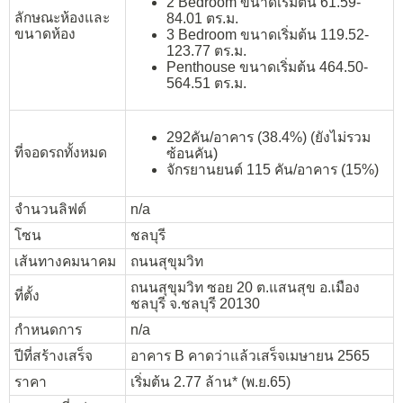
2 Bedroom ขนาดเริ่มต้น 61.59-
ลักษณะห้องและ
84.01 ตร.ม.
ขนาดห้อง
3 Bedroom ขนาดเริ่มต้น 119.52-
123.77 ตร.ม.
Penthouse ขนาดเริ่มต้น 464.50-
564.51 ตร.ม.
292คัน/อาคาร (38.4%) (ยังไม่รวม
ที่จอดรถทั้งหมด
ซ้อนคัน)
จักรยานยนต์ 115 คัน/อาคาร (15%)
จำนวนลิฟต์
n/a
โซน
ชลบุรี
เส้นทางคมนาคม
ถนนสุขุมวิท
ถนนสุขุมวิท ซอย 20 ต.แสนสุข อ.เมือง
ที่ตั้ง
ชลบุรี จ.ชลบุรี 20130
กำหนดการ
n/a
ปีที่สร้างเสร็จ
อาคาร B คาดว่าแล้วเสร็จเมษายน 2565
ราคา
เริ่มต้น 2.77 ล้าน* (พ.ย.65)