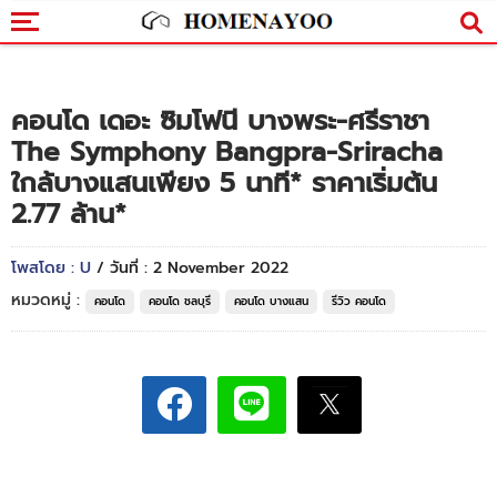
คอนโด เดอะ ซิมโฟนี บางพระ-ศรีราชา
The Symphony Bangpra-Sriracha
ใกล้บางแสนเพียง 5 นาที* ราคาเริ่มต้น
2.77 ล้าน*
โพสโดย : U
/ วันที่ : 2 November 2022
หมวดหมู่ :
คอนโด
คอนโด ชลบุรี
คอนโด บางแสน
รีวิว คอนโด