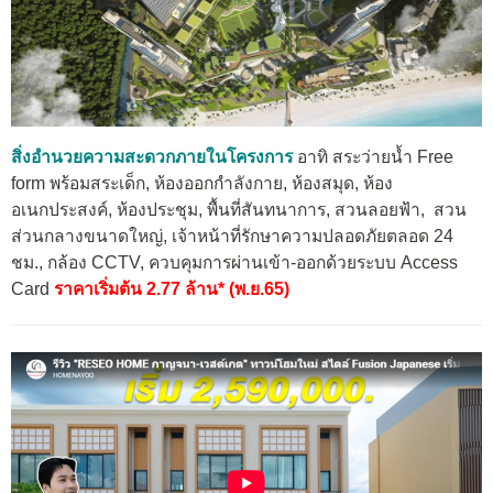
สิ่งอำนวยความสะดวกภายในโครงการ
อาทิ สระว่ายน้ำ Free
form พร้อมสระเด็ก, ห้องออกกำลังกาย, ห้องสมุด, ห้อง
อเนกประสงค์, ห้องประชุม, พื้นที่สันทนาการ, สวนลอยฟ้า, สวน
ส่วนกลางขนาดใหญ่, เจ้าหน้าที่รักษาความปลอดภัยตลอด 24
ชม., กล้อง CCTV, ควบคุมการผ่านเข้า-ออกด้วยระบบ Access
Card
ราคาเริ่มต้น 2.77 ล้าน* (พ.ย.65)