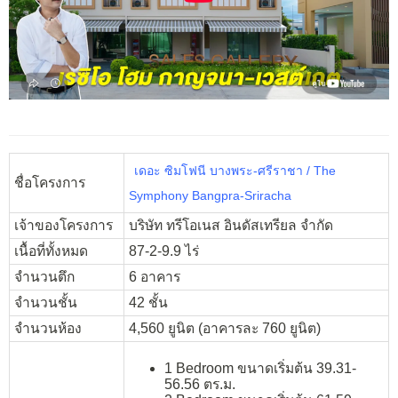
เดอะ ซิมโฟนี บางพระ-ศรีราชา / The
ชื่อโครงการ
Symphony Bangpra-Sriracha
เจ้าของโครงการ
บริษัท ทรีโอเนส อินดัสเทรียล จำกัด
เนื้อที่ทั้งหมด
87-2-9.9 ไร่
จำนวนตึก
6 อาคาร
จำนวนชั้น
42 ชั้น
จำนวนห้อง
4,560 ยูนิต (อาคารละ 760 ยูนิต)
1 Bedroom ขนาดเริ่มต้น 39.31-
56.56 ตร.ม.