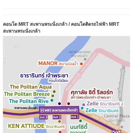
คอนโด MRT สะพานพระนั่งเกล้า / คอนโดติดรถไฟฟ้า MRT
สะพานพระนั่งเกล้า