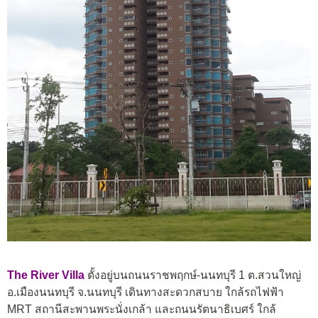
The River Villa
ตั้งอยู่บนถนนราชพฤกษ์-นนทบุรี 1 ต.สวนใหญ่
อ.เมืองนนทบุรี จ.นนทบุรี เดินทางสะดวกสบาย ใกล้รถไฟฟ้า
MRT สถานีสะพานพระนั่งเกล้า และถนนรัตนาธิเบศร์ ใกล้