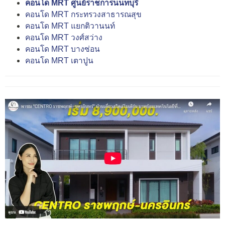
คอนโด MRT ศูนย์ราชการนนทบุรี
คอนโด MRT กระทรวงสาธารณสุข
คอนโด MRT แยกติวานนท์
คอนโด MRT วงศ์สว่าง
คอนโด MRT บางซ่อน
คอนโด MRT เตาปูน