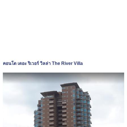
คอนโด เดอะ ริเวอร์ วิลล่า The River Villa