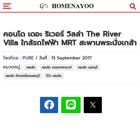
คอนโด เดอะ ริเวอร์ วิลล่า The River
Villa ใกล้รถไฟฟ้า MRT สะพานพระนั่งเกล้า
โพสโดย : PURE
/ วันที่ : 13 September 2017
หมวดหมู่ :
คอนโด
คอนโด ถนนราชพฤกษ์
คอนโด นนทบุรี
คอนโด อำเภอเมืองนนทบุรี
รีวิว คอนโด