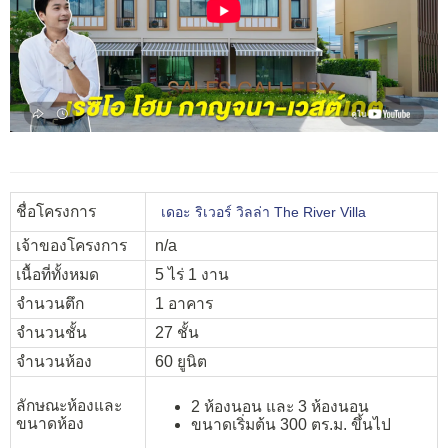
ชื่อโครงการ
เดอะ ริเวอร์ วิลล่า The River Villa
เจ้าของโครงการ
n/a
เนื้อที่ทั้งหมด
5 ไร่ 1 งาน
จำนวนตึก
1 อาคาร
จำนวนชั้น
27 ชั้น
จำนวนห้อง
60 ยูนิต
ลักษณะห้องและ
2 ห้องนอน และ 3 ห้องนอน
ขนาดห้อง
ขนาดเริ่มต้น 300 ตร.ม. ขึ้นไป