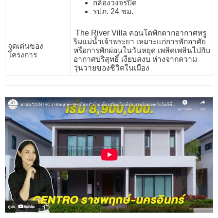
กล้องวงจรปิด
รปภ. 24 ชม.
The River Villa คอนโดพักตากอากาศหรู
ริมแม่น้ำเจ้าพระยา เหมาะแก่การพักอาศัย
จุดเด่นของ
หรือการพักผ่อนในวันหยุด เพลิดเพลินไปกับ
โครงการ
อากาศบริสุทธิ์ เงียบสงบ ห่างจากความ
วุ่นวายของชิวิตในเมือง