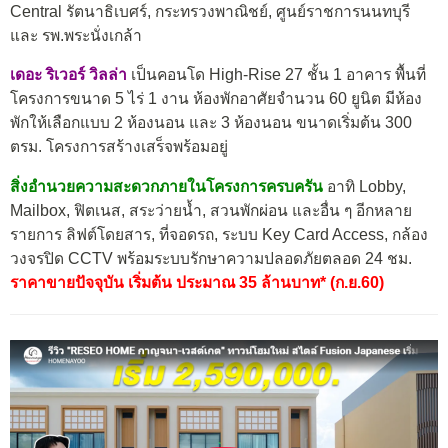
Central รัตนาธิเบศร์, กระทรวงพาณิชย์, ศูนย์ราชการนนทบุรี
และ รพ.พระนั่งเกล้า
เดอะ ริเวอร์ วิลล่า
เป็นคอนโด High-Rise 27 ชั้น 1 อาคาร พื้นที่
โครงการขนาด 5 ไร่ 1 งาน ห้องพักอาศัยจำนวน 60 ยูนิต มีห้อง
พักให้เลือกแบบ 2 ห้องนอน และ 3 ห้องนอน ขนาดเริ่มต้น 300
ตรม. โครงการสร้างเสร็จพร้อมอยู่
สิ่งอำนวยความสะดวกภายในโครงการครบครัน
อาทิ Lobby,
Mailbox, ฟิตเนส, สระว่ายน้ำ, สวนพักผ่อน และอื่น ๆ อีกหลาย
รายการ ลิฟต์โดยสาร, ที่จอดรถ, ระบบ Key Card Access, กล้อง
วงจรปิด CCTV พร้อมระบบรักษาความปลอดภัยตลอด 24 ชม.
ราคาขายปัจจุบัน เริ่มต้น ประมาณ 35 ล้านบาท* (ก.ย.60)