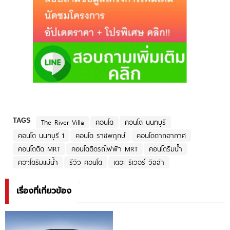
TAGS
The River Villa
คอนโด
คอนโด นนทบุรี
คอนโด นนทบุรี 1
คอนโด ราชพฤกษ์
คอนโดตากอากาศ
คอนโดติด MRT
คอนโดติดรถไฟฟ้า MRT
คอนโดริมน้ำ
คอฯโดริมแม่น้ำ
รีวิว คอนโด
เดอะ ริเวอร์ วิลล่า
เรื่องที่เกี่ยวข้อง