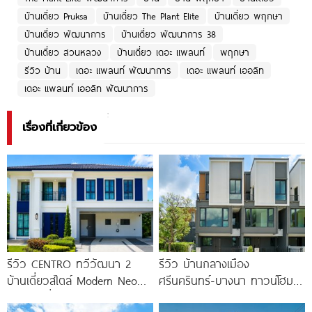
บ้านเดี่ยว Pruksa
บ้านเดี่ยว The Plant Elite
บ้านเดี่ยว พฤกษา
บ้านเดี่ยว พัฒนาการ
บ้านเดี่ยว พัฒนาการ 38
บ้านเดี่ยว สวนหลวง
บ้านเดี่ยว เดอะ แพลนท์
พฤกษา
รีวิว บ้าน
เดอะ แพลนท์ พัฒนาการ
เดอะ แพลนท์ เออลิท
เดอะ แพลนท์ เออลิท พัฒนาการ
เรื่องที่เกี่ยวข้อง
รีวิว CENTRO ทวีวัฒนา 2
รีวิว บ้านกลางเมือง
บ้านเดี่ยวสไตล์ Modern Neo
ศรีนครินทร์-บางนา ทาวน์โฮม 3
Classic ที่ดินใหญ่ 100
ชั้น 173 ตร.ม. พร้อม