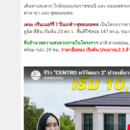
เดินทางสะดวก ใกล้ถนนบรมราชชนนี และ ถนนเพชรเกษม
ศาลายา และ พุทธมณฑล
เดอะ กรีนเนอร์รี่ 7 ปิ่นเกล้า-พุทธมณฑล
เป็นโครงการทาวน
ยูนิต ที่ดิน เริ่มต้น 23 ตร.ว. พื้นที่ใช้สอย 147 ตร.ม. ข
สิ่งอำนวยความสะดวกภายในโครงการ
อาทิ สวนหย่อม,
พร้อม รปภ. 24 ชม.
ราคามือสอง เริ่มต้น ประมาณ 2.3 ล้