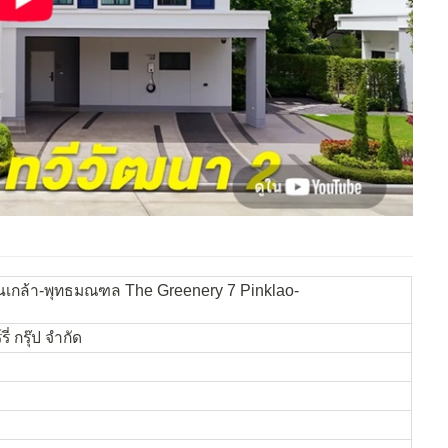
 ปิ่นเกล้า-พุทธมณฑล The Greenery 7 Pinklao-
ี่ กรุ๊ป จำกัด