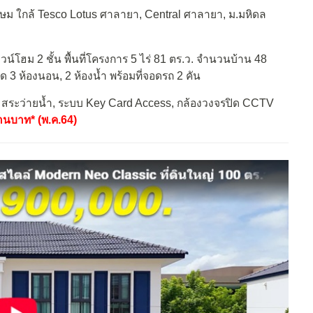
 ใกล้ Tesco Lotus ศาลายา, Central ศาลายา, ม.มหิดล
์โฮม 2 ชั้น พื้นที่โครงการ 5 ไร่ 81 ตร.ว. จำนวนบ้าน 48
นาด 3 ห้องนอน, 2 ห้องน้ำ พร้อมที่จอดรถ 2 คัน
 สระว่ายน้ำ, ระบบ Key Card Access, กล้องวงจรปิด CCTV
านบาท* (พ.ค.64)