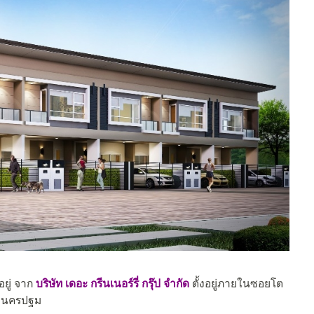
ยู่ จาก
บริษัท เดอะ กรีนเนอร์รี่ กรุ๊ป จำกัด
ตั้งอยู่ภายในซอยโต
จ.นครปฐม