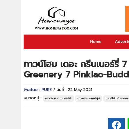
Home
Adverto
ทาวน์โฮม เดอะ กรีนเนอร์รี่
Greenery 7 Pinklao-Bud
โพสโดย : PURE
/ วันที่ : 22 May 2021
หมวดหมู่ :
ทาวน์โฮม / ทาวน์เฮ้าส์
ทาวน์โฮม นครปฐม
ทาวน์โฮม อำเภอสา