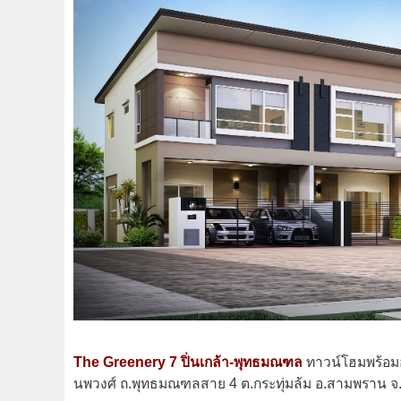
The Greenery 7 ปิ่นเกล้า-พุทธมณฑล
ทาวน์โฮมพร้อมอ
นพวงศ์ ถ.พุทธมณฑลสาย 4 ต.กระทุ่มล้ม อ.สามพราน 