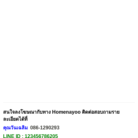
สนใจลงโฆษณากับทาง Homenayoo ติดต่อสอบถามราย
ละเอียดได้ที่
คุณวันเฉลิม
086-1290293
LINE ID :
123456786205