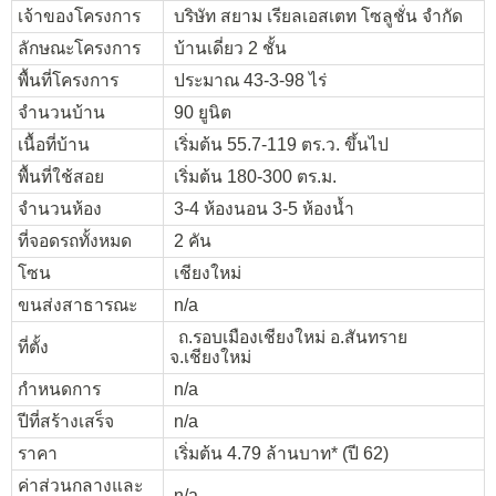
เจ้าของโครงการ
บริษัท สยาม เรียลเอสเตท โซลูชั่น จำกัด
ลักษณะโครงการ
บ้านเดี่ยว 2 ชั้น
พื้นที่โครงการ
ประมาณ 43-3-98 ไร่
จำนวนบ้าน
90 ยูนิต
เนื้อที่บ้าน
เริ่มต้น 55.7-119 ตร.ว. ขึ้นไป
พื้นที่ใช้สอย
เริ่มต้น 180-300 ตร.ม.
จำนวนห้อง
3-4 ห้องนอน 3-5 ห้องน้ำ
ที่จอดรถทั้งหมด
2 คัน
โซน
เชียงใหม่
ขนส่งสาธารณะ
n/a
ถ.รอบเมืองเชียงใหม่ อ.สันทราย
ที่ตั้ง
จ.เชียงใหม่
กำหนดการ
n/a
ปีที่สร้างเสร็จ
n/a
ราคา
เริ่มต้น 4.79 ล้านบาท* (ปี 62)
ค่าส่วนกลางและ
n/a