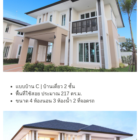
แบบบ้าน C | บ้านเดี่ยว 2 ชั้น
พื้นที่ใช้สอย ประมาณ 217 ตร.ม.
ขนาด 4 ห้องนอน 3 ห้องน้ำ 2 ที่จอดรถ