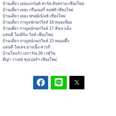
บ้านเดี่ยว เดอะแกรนด์ พาร์ค สันทราย-เชียงใหม่
บ้านเดี่ยว เดอะ กรีนเนอรี่ ลอฟท์ เชียงใหม่
บ้านเดี่ยว เดอะ พรอมิเน้นซ์ เชียงใหม่
บ้านเดี่ยว กาญจน์กนกวิลล์ 16 หนองจ๊อม
บ้านเดี่ยว กาญจน์กนกวิลล์ 17 สันนาเม็ง
แสนดี โมเดิร์น วิลล์ เชียงใหม่
บ้านเดี่ยว กาญจน์กนกวิลล์ 15 หนองผึ้ง
แสนดี วิลเลจ ยางเนิ้ง-สารภี
บ้านใจแก้ว เอราวัณ 26 เวฬุวัน
ดีญ่า วาเล่ย์ ซุปเปอร์ฯ เชียงใหม่