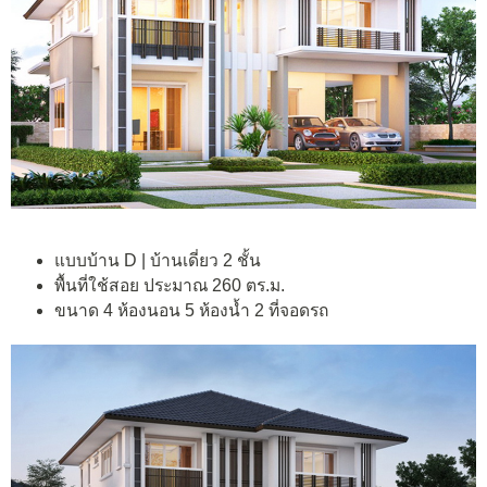
แบบบ้าน D | บ้านเดี่ยว 2 ชั้น
พื้นที่ใช้สอย ประมาณ 260 ตร.ม.
ขนาด 4 ห้องนอน 5 ห้องน้ำ 2 ที่จอดรถ