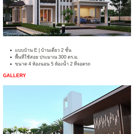
แบบบ้าน E | บ้านเดี่ยว 2 ชั้น
พื้นที่ใช้สอย ประมาณ 300 ตร.ม.
ขนาด 4 ห้องนอน 5 ห้องน้ำ 2 ที่จอดรถ
GALLERY