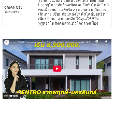
ใจกลางเมือง ด้วยแนวคิดใหม่ ‘Intimate
Living’ สรรค์สร้างเพื่อตอบรับกับไลฟ์สไตล์
จุดเด่นของ
คนเมืองอย่างแท้จริง สะดวกสบายกับการ
โครงการ
เดินทาง เชื่อมต่อแหล่งไลฟ์สไตล์ยอดฮิต
เพียง 5 กม. จากเอกมัย ให้คุณใช้ชีวิต
หรูหราในสังคมส่วนตัวใจกลางเมือง