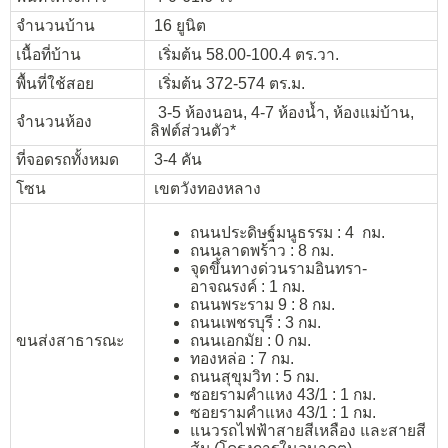
จำนวนบ้าน
16 ยูนิต
เนื้อที่บ้าน
เริ่มต้น 58.00-100.4 ตร.วา.
พื้นที่ใช้สอย
เริ่มต้น 372-574 ตร.ม.
3-5 ห้องนอน, 4-7 ห้องน้ำ, ห้องแม่บ้าน,
จำนวนห้อง
ลิฟต์ส่วนตัว*
ที่จอดรถทั้งหมด
3-4 คัน
โซน
เขตวังทองหลาง
ถนนประดิษฐ์มนูธรรม : 4 กม.
ถนนลาดพร้าว : 8 กม.
จุดขึ้นทางด่วนรามอินทรา-
อาจณรงค์ : 1 กม.
ถนนพระราม 9 : 8 กม.
ถนนเพชรบุรี : 3 กม.
ขนส่งสาธารณะ
ถนนเอกมัย : 0 กม.
ทองหล่อ : 7 กม.
ถนนสุขุมวิท : 5 กม.
ซอยรามคำแหง 43/1 : 1 กม.
ซอยรามคำแหง 43/1 : 1 กม.
แนวรถไฟฟ้าสายสีเหลือง และสายสี