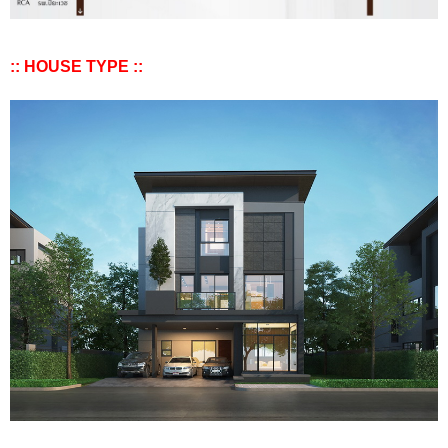
:: HOUSE TYPE ::