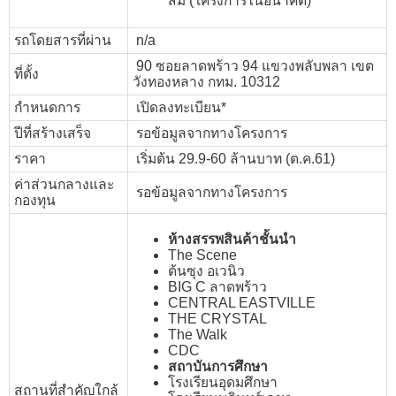
ส้ม (โครงการในอนาคต)
รถโดยสารที่ผ่าน
n/a
90 ซอยลาดพร้าว 94 แขวงพลับพลา เขต
ที่ตั้ง
วังทองหลาง กทม. 10312
กำหนดการ
เปิดลงทะเบียน*
ปีที่สร้างเสร็จ
รอข้อมูลจากทางโครงการ
ราคา
เริ่มต้น 29.9-60 ล้านบาท (ต.ค.61)
ค่าส่วนกลางและ
รอข้อมูลจากทางโครงการ
กองทุน
ห้างสรรพสินค้าชั้นนำ
The Scene
ต้นซุง อเวนิว
BIG C ลาดพร้าว
CENTRAL EASTVILLE
THE CRYSTAL
The Walk
CDC
สถาบันการศึกษา
โรงเรียนอุดมศึกษา
สถานที่สำคัญใกล้