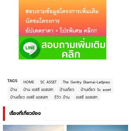
TAGS
HOME
SC ASSET
The Gentry Ekamai-Ladprao
บ้าน
บ้าน เอสซี แอสเสท
บ้านเดี่ยว
บ้านเดี่ยว Sc asset
บ้านเดี่ยว เอสซี แอสเสท
รีวิว บ้าน
เอสซี แอสเสท
เรื่องที่เกี่ยวข้อง