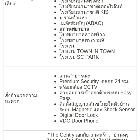
โรงเรียนบดินทร์เดชา
เคียง
โรงเรียนนานาชาติเดอะรีเจ้นท์
โรงเรียนนานาชาติ KIS
ม.รามคำแหง
ม.อัสสัมชัญ (ABAC)
สถานพยาบาล
โรงพยาบาลลาดพร้าว
โรงพยาบาลพระราม9
โรงแรม
โรงแรม TOWN IN TOWN
โรงแรม SC PARK
สวนสาธารณะ
Premium Security ตลอด 24 ชม.
พร้อมกล้อง CCTV
ควบคุมการเข้าออกด้วยระบบ Easy
สิ่งอำนวยความ
Pass
สะดวก
ติดตั้งสัญญาณกันขโมยในตัวบ้าน
ระบบ Magnetic และ Shock Sensor
Digital Door Lock
VDO Door Phone
“The Gentry เอกมัย-ลาดพร้าว” บ้านหรู