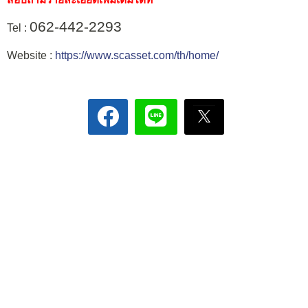
062-442-2293
Tel :
Website :
https://www.scasset.com/th/home/