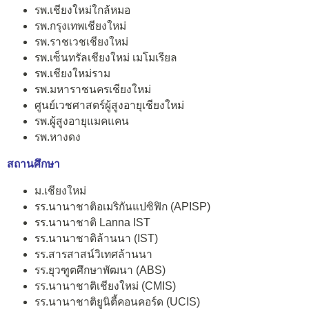
รพ.เชียงใหม่ใกล้หมอ
รพ.กรุงเทพเชียงใหม่
รพ.ราชเวชเชียงใหม่
รพ.เซ็นทรัลเชียงใหม่ เมโมเรียล
รพ.เชียงใหม่ราม
รพ.มหาราชนครเชียงใหม่
ศูนย์เวชศาสตร์ผู้สูงอายุเชียงใหม่
รพ.ผู้สูงอายุแมคแคน
รพ.หางดง
สถานศึกษา
ม.เชียงใหม่
รร.นานาชาติอเมริกันแปซิฟิก (APISP)
รร.นานาชาติ Lanna IST
รร.นานาชาติล้านนา (IST)
รร.สารสาสน์วิเทศล้านนา
รร.ยุวฑูตศึกษาพัฒนา (ABS)
รร.นานาชาติเชียงใหม่ (CMIS)
รร.นานาชาติยูนิตี้คอนคอร์ด (UCIS)