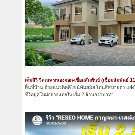
เต็มสิริ วิลเลจ หนองจอก-เชื่อมสัมพันธ์ (เชื่อมสัมพันธ์ 11
พื้นที่บ้าน ด้วยแนวคิดดีไซน์ทันสมัย โทนสีสบายตา 
ชีวิตยุคใหม่อย่างแท้จริง เริ่ม 2 ล้านกว่าบาท*