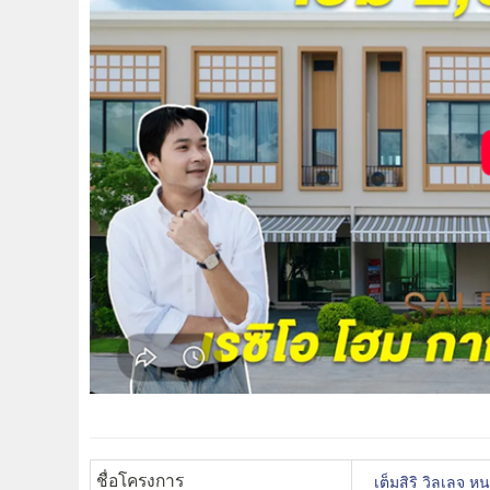
ชื่อโครงการ
เต็มสิริ วิลเลจ 