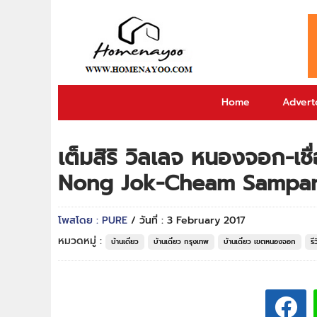
Home
Adverto
เต็มสิริ วิลเลจ หนองจอก-เชื
Nong Jok-Cheam Sampa
โพสโดย : PURE
/ วันที่ : 3 February 2017
หมวดหมู่ :
บ้านเดี่ยว
บ้านเดี่ยว กรุงเทพ
บ้านเดี่ยว เขตหนองจอก
รี