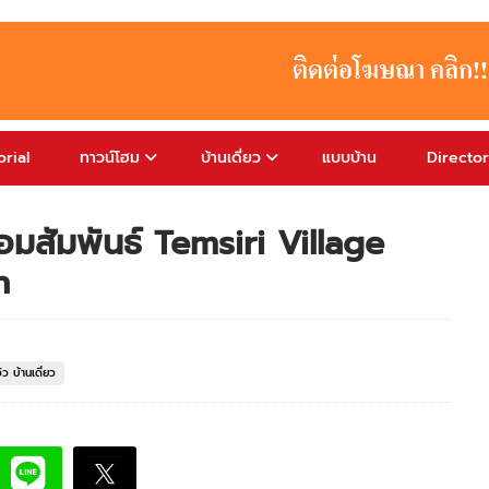
rial
ทาวน์โฮม
บ้านเดี่ยว
แบบบ้าน
Directo
่อมสัมพันธ์ Temsiri Village
n
วิว บ้านเดี่ยว