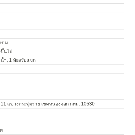
ตร.ม.
 ขึ้นไป
น้ำ, 1 ห้องรับแขก
ธ์ 11 แขวงกระทุ่มราย เขตหนองจอก กทม. 10530
าท