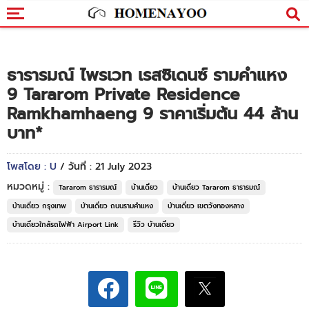
ธารารมณ์ ไพรเวท เรสซิเดนซ์ รามคำแหง
9 Tararom Private Residence
Ramkhamhaeng 9 ราคาเริ่มต้น 44 ล้าน
บาท*
โพสโดย : U
/ วันที่ : 21 July 2023
หมวดหมู่ :
Tararom ธารารมณ์
บ้านเดี่ยว
บ้านเดี่ยว Tararom ธารารมณ์
บ้านเดี่ยว กรุงเทพ
บ้านเดี่ยว ถนนรามคำแหง
บ้านเดี่ยว เขตวังทองหลาง
บ้านเดี่ยวใกล้รถไฟฟ้า Airport Link
รีวิว บ้านเดี่ยว