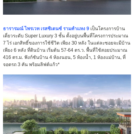
ธารารมณ์ ไพรเวท เรสซิเดนซ์ รามคำแหง 9
เป็นโครงการบ้าน
เดี่ยวระดับ Super Luxury 3 ชั้น ตั้งอยู่บนพื้นที่โครงการประมาณ
7 ไร่ เอกสิทธิ์ของการใช้ชีวิต เพียง 30 หลัง ในแต่ละซอยจะมีบ้าน
เพียง 6 หลัง ที่ดินบ้าน เริ่มต้น 57-64 ตร.ว. พื้นที่ใช้สอยประมาณ
416 ตร.ม. ฟังก์ชันบ้าน 4 ห้องนอน, 5 ห้องน้ำ, 1 ห้องแม่บ้าน, ที่
จอดรถ 3 คัน พร้อมลิฟต์แก้ว*