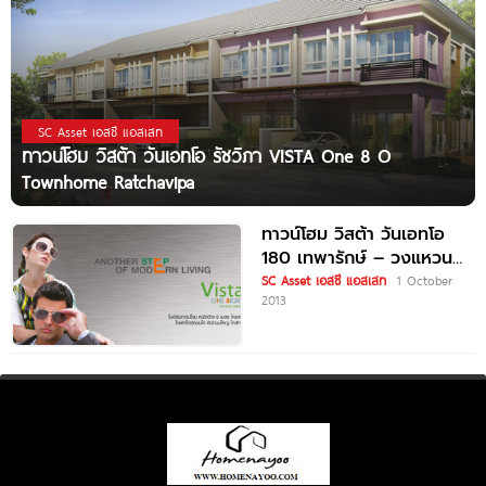
SC Asset เอสซี แอสเสท
ทาวน์โฮม วิสต้า วันเอทโอ รัชวิภา VISTA One 8 O
Townhome Ratchavipa
ทาวน์โฮม วิสต้า วันเอทโอ
180 เทพารักษ์ – วงแหวน
VISTA One 8ight
SC Asset เอสซี แอสเสท
1 October
2013