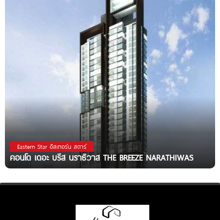
Eastern Star อีสเทอร์น สตาร์
คอนโด เดอะ บรีส นราธิวาส THE BREEZE NARATHIWAS