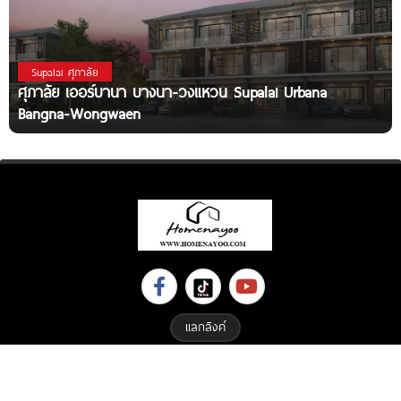
Supalai ศุภาลัย
ศุภาลัย เออร์บานา บางนา-วงแหวน Supalai Urbana
Bangna-Wongwaen
แลกลิงค์