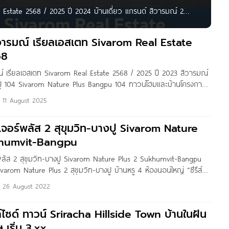
 Estate 2568 / 2025 ปี 2024 บ้านเดี่ยว แกรนด์ สิวารมณ์ 2
นนสุขุมวิท ใกล้ BTS สายสีเขียว เชื่อมต่อนิคมฯ เพียง 15 นาที*
วารมณ์ เรียลเอสเตท Sivarom Real Estate
68
์ เรียลเอสเตท Sivarom Real Estate 2568 / 2025 ปี 2023 สิวารมณ์
ปู 104 Sivarom Nature Plus Bangpu 104 ทาวน์โฮมและบ้านโครงการ
en Norway จาก Sivarom สิวารมณ์ วิลเลจ วงแหวน-ชัยพฤกษ์
11 August 2025
เจอร์พลัส 2 สุขุมวิท-บางปู Sivarom Nature
khumvit-Bangpu
พลัส 2 สุขุมวิท-บางปู Sivarom Nature Plus 2 Sukhumvit-Bangpu
Sivarom Nature Plus 2 สุขุมวิท-บางปู บ้านหรู 4 ห้องนอนใหญ่ “ซีรีส์
 Modern English Victorian โครงการคุณภาพจาก บริษัท สิวารมณ์ เรี
26 August 2022
หาชน) ที่ตั้งโครงการอยู่ภายในซอยบางปู 83 ถนนสุขุมวิท ต.บางปูใหม่
ล์ไซด์ ทาวน์ Sriracha Hillside Town บ้านในฝัน
 เริ่ม 3.xx