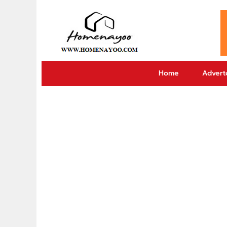
Home
Adverto