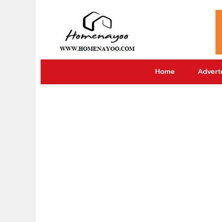
Home
Adverto