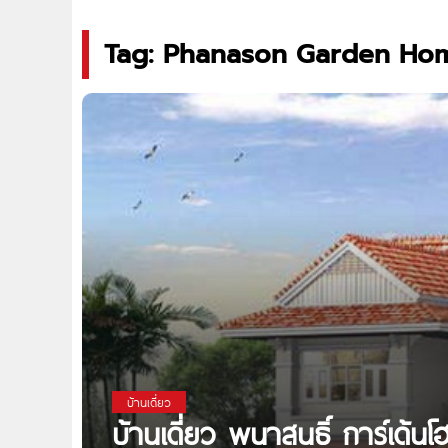
Tag: Phanason Garden Ho
บ้านเดี่ยว
บ้านเดี่ยว พนาสนธิ์ การ์เด