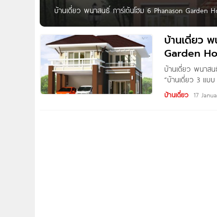
บ้านเดี่ยว พนาสนธิ์ การ์เด้นโฮม 6 Phanason Garden 
Home 6 เจ้าของโครงการ นันทวัน เรียลเอสเตท ลักษณะโคร
จำนวนบ้าน n/a
บ้านเดี่ยว 
Garden Ho
บ้านเดี่ยว พนาสน
“บ้านเดี่ยว 3 แบ
Garden Home Saim
บ้านเดี่ยว
17 Janu