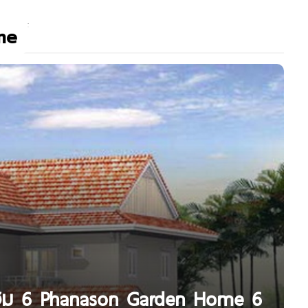
me
้นโฮม 6 Phanason Garden Home 6