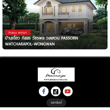
Pruksa พฤกษา
บ้านเดี่ยว ภัสสร วัชรพล วงแหวน PASSORN
WATCHARAPOL-WONGWAN
แลกลิงค์