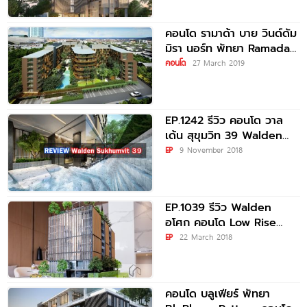
คอนโด รามาด้า บาย วินด์ดัม
มิรา นอร์ท พัทยา Ramada
By Wyndham
คอนโด
27 March 2019
EP.1242 รีวิว คอนโด วาล
เด้น สุขุมวิท 39 Walden
Sukhumvit 39 ใกล้
EP
9 November 2018
EP.1039 รีวิว Walden
อโศก คอนโด Low Rise
ระดับ Luxury ใกล้
EP
22 March 2018
คอนโด บลูเฟียร์ พัทยา