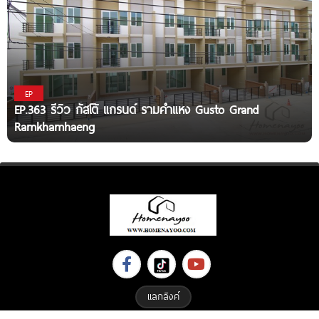
EP
EP.363 รีวิว กัสโต้ แกรนด์ รามคำแหง Gusto Grand
Ramkhamhaeng
แลกลิงค์