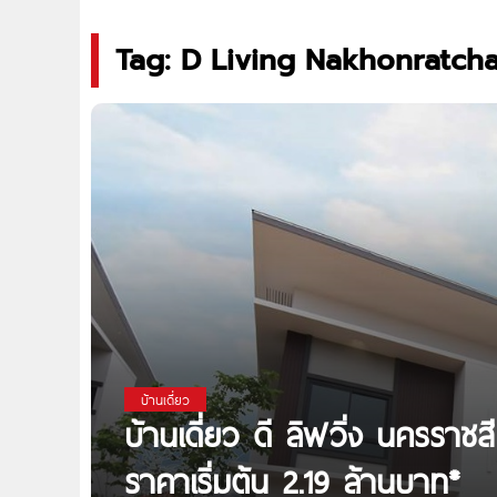
Tag: D Living Nakhonratch
บ้านเดี่ยว
บ้านเดี่ยว ดี ลิฟวิ่ง นครรา
ราคาเริ่มต้น 2.19 ล้านบาท*