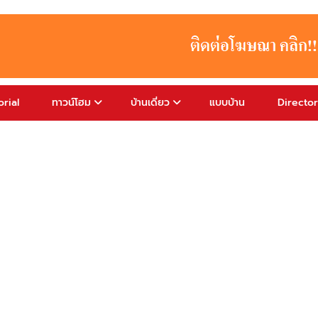
rial
ทาวน์โฮม
บ้านเดี่ยว
แบบบ้าน
Directo