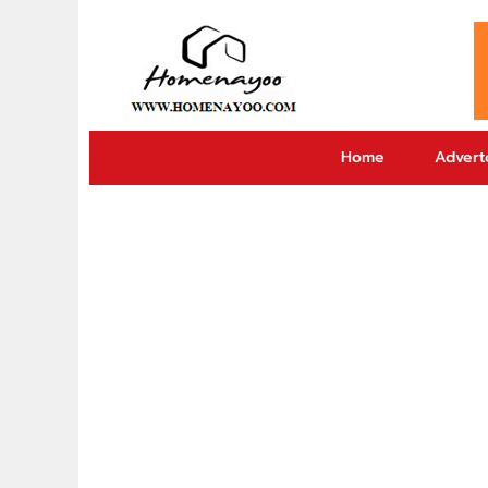
Home
Adverto