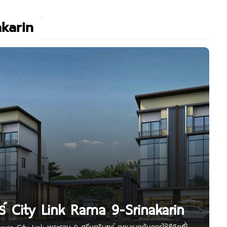
akarin
ทร์ City Link Rama 9-Srinakarin