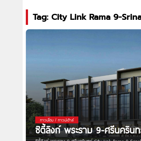
Tag: City Link Rama 9-Srin
ทาวน์โฮม / ทาวน์เฮ้าส์
ซิตี้ลิงก์ พระราม 9-ศรีนคริน