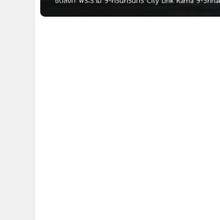
ซิตี้ลิงก์ พระราม 9-ศรีนครินทร์ City Link Rama 9-Srinak
.. สำหรับคุณด้วยการออกแบบที่ก้าวหน้าไปอีกขั้น เพื่อกา
ที่มาพร้อมกับดีไซน์และฟังก์ชั่นการใช้งานได้อย่างลงตัว
กัน เริ่ม 4.2 ล้าน* (มี.ค.62) ชื่อโครงการ ซิตี้ลิงก์