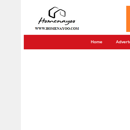
Home
Adverto