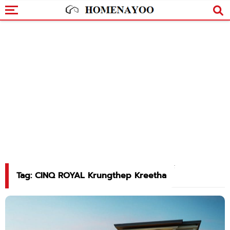
Tag: CINQ ROYAL Krungthep Kreetha