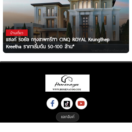
บ้านเดี่ยว
แซงค์ รอยัล กรุงเทพกรีฑา CINQ ROYAL Krungthep
Kreetha ราคาเริ่มต้น 50-100 ล้าน*
แลกลิงค์