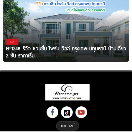
EP
EP.1248 รีวิว ชวนชื่น ไพร์ม วิลล์ กรุงเทพ-ปทุมธานี บ้านเดี่ยว
2 ชั้น ราคาเริ่ม
แลกลิงค์