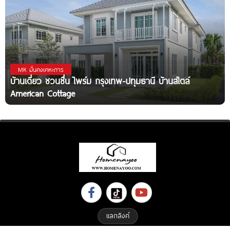
MK มั่นคงเคหะการ
บ้านเดี่ยว ชวนชื่น ไพร์ม กรุงเทพ-ปทุมธานี บ้านสไตล์
American Cottage
แลกลิงค์