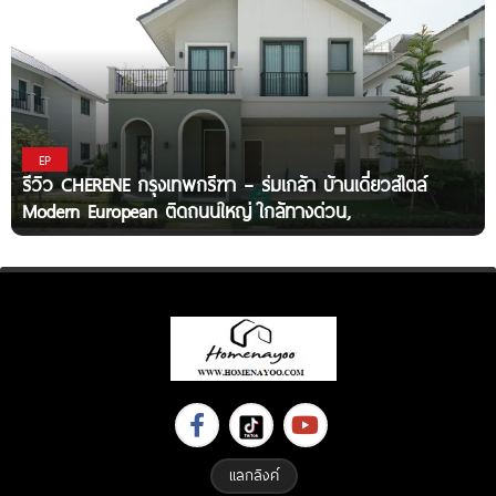
EP
รีวิว CHERENE กรุงเทพกรีฑา – ร่มเกล้า บ้านเดี่ยวสไตล์
Modern European ติดถนนใหญ่ ใกล้ทางด่วน,
แลกลิงค์