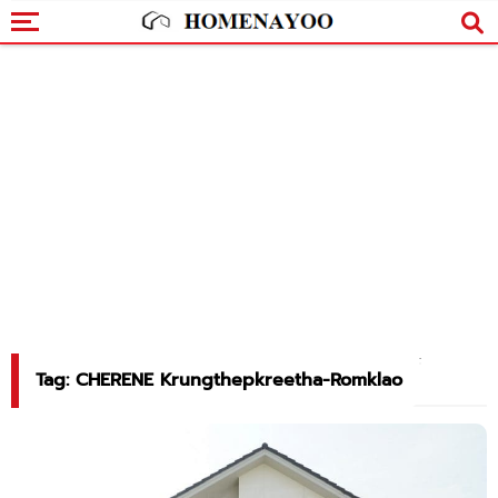
Tag: CHERENE Krungthepkreetha-Romklao