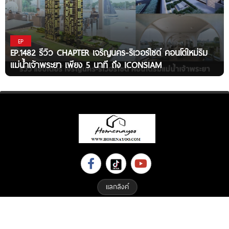
EP
EP.1482 รีวิว CHAPTER เจริญนคร-ริเวอร์ไซด์ คอนโดใหม่ริม
แม่น้ำเจ้าพระยา เพียง 5 นาที ถึง ICONSIAM
แลกลิงค์