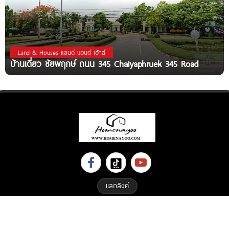
Land & Houses แลนด์ แอนด์ เฮ้าส์
บ้านเดี่ยว ชัยพฤกษ์ ถนน 345 Chaiyaphruek 345 Road
แลกลิงค์