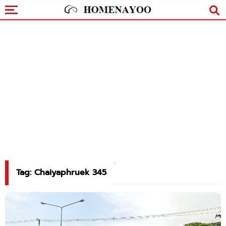
Tag: Chaiyaphruek 345