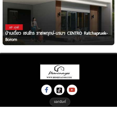
AP เอพี
บ้านเดี่ยว เซนโทร ราชพฤกษ์-บรมฯ CENTRO Ratchapruek-
Borom
แลกลิงค์