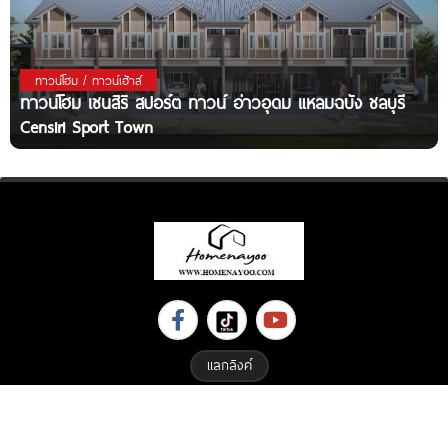
ทาวน์โฮม / ทาวน์เฮ้าส์
ทาวน์โฮม เซนสิริ สปอร์ต ทาวน์ อ่าวอุดม แหลมฉบัง ชลบุรี
Censiri Sport Town
แลกลิงค์