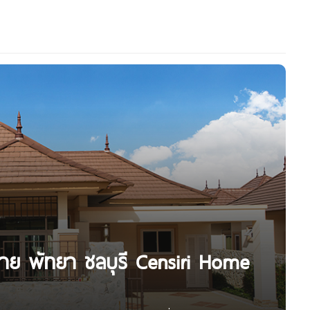
งลาย พัทยา ชลบุรี Censiri Home