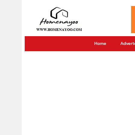
Home
Adverto