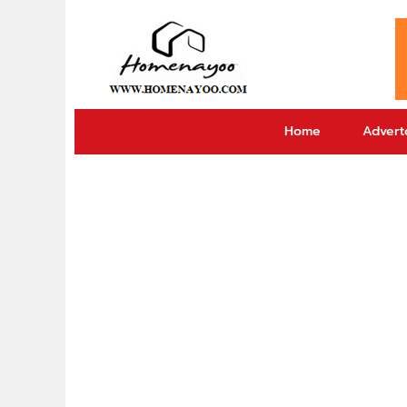
Home
Adverto