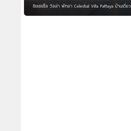
ซิเลซแช็ล วิลล่า พัทยา Celestial Villa Pattaya บ้านเดี่ย
ล้านบาท* Celestial Villa พัทยา บ้านจาก Celestial Villa 
ส่วนตัว เงียบสงบ เชื่อมต่อชีวิตเมืองพัทยาได้อย่างไร้รอย
นอกจากนี้โครงการยังรายล้อมด้วยแหล่งท่องเที่ยว ไลฟ์ส
พยาบาลมากมาย