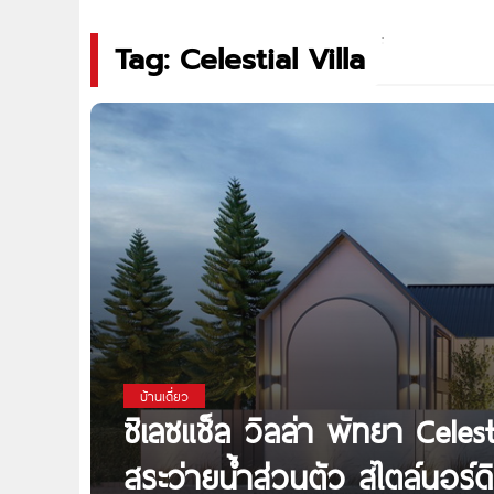
Tag: Celestial Villa
บ้านเดี่ยว
ซิเลซแช็ล วิลล่า พัทยา Celest
สระว่ายน้ำส่วนตัว สไตล์นอร์ดิ