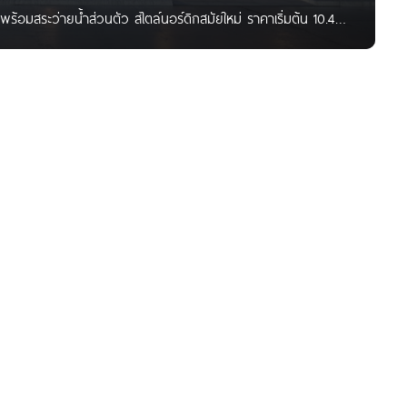
วพร้อมสระว่ายน้ำส่วนตัว สไตล์นอร์ดิกสมัยใหม่ ราคาเริ่มต้น 10.49
โครงการตั้งอยู่บนทำเลที่เชื่อมต่อทุกการเดินทางของพัทยา เป็น
ต่อ เดินทางสะดวกรวดเร็วทั้งเขตเศรษฐกิจใหม่และเก่าได้ อย่างลงตัว
ไตล์, Community Mall, ห้างสรรพสินค้า, สถานศึกษา และโรง