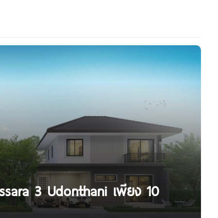
Issara 3 Udonthani เพียง 10