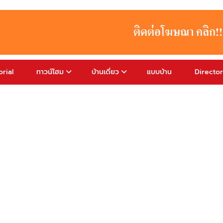
rial
ทาวน์โฮม
บ้านเดี่ยว
แบบบ้าน
Directo