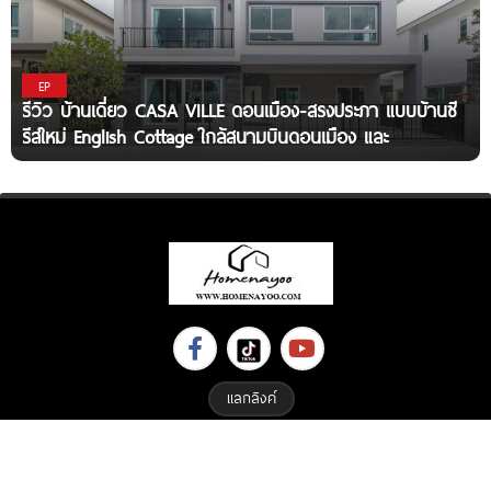
EP
รีวิว บ้านเดี่ยว CASA VILLE ดอนเมือง-สรงประภา แบบบ้านซี
รีส์ใหม่ English Cottage ใกล้สนามบินดอนเมือง และ
แลกลิงค์