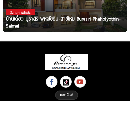
Sansiri แสนสิริ
บ้านเดี่ยว บุราสิริ พหลโยธิน-สายไหม Burasiri Phaholyothin-
Saimai
แลกลิงค์
Copyright © 2023 All Right Reserved. Designed By
ETHAIWEB.COM