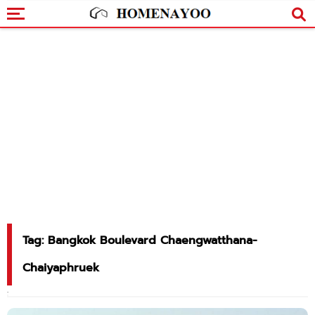
Tag: Bangkok Boulevard Chaengwatthana-
Chaiyaphruek