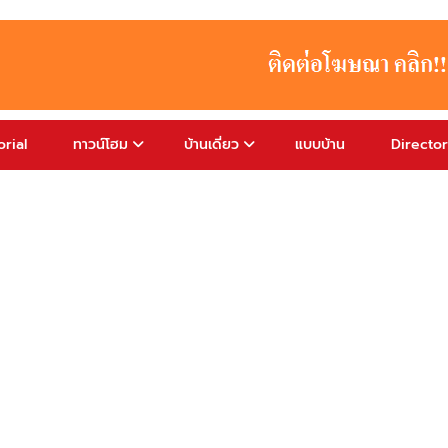
rial
ทาวน์โฮม
บ้านเดี่ยว
แบบบ้าน
Directo