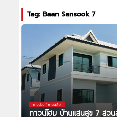
Tag: Baan Sansook 7
ทาวน์โฮม / ทาวน์เฮ้าส์
ทาวน์โฮม บ้านแสนสุข 7 สว