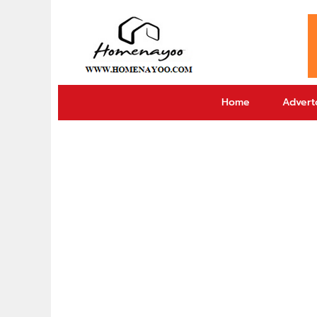
Home
Adverto