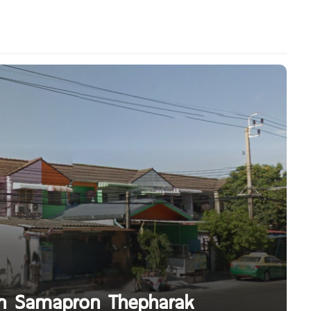
an Samapron Thepharak