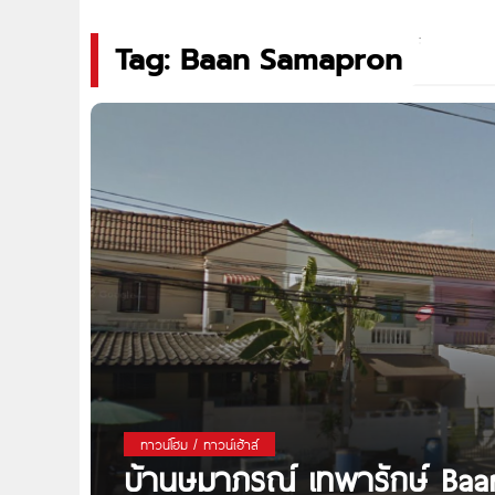
Tag: Baan Samapron
ทาวน์โฮม / ทาวน์เฮ้าส์
บ้านษมาภรณ์ เทพารักษ์ Ba