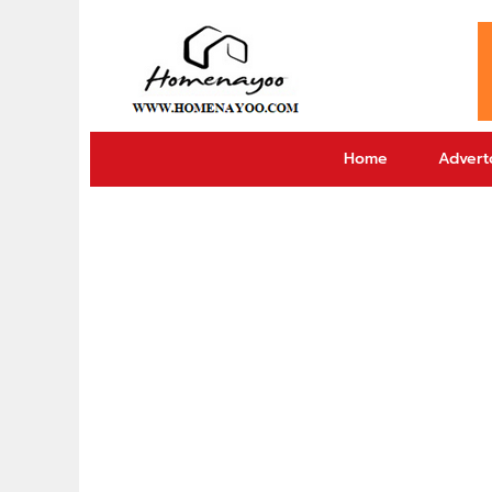
Home
Adverto