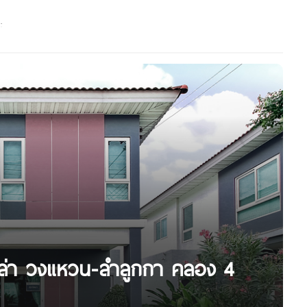
เบลล่า วงแหวน-ลำลูกกา คลอง 4